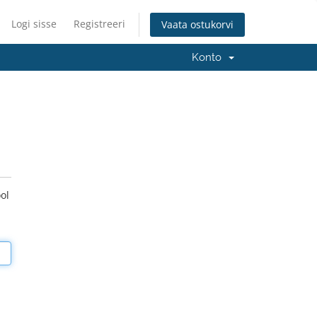
Logi sisse
Registreeri
Vaata ostukorvi
Konto
ol