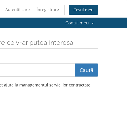
Autentificare
Înregistrare
Coșul meu
Contul meu
re ce v-ar putea interesa
t ajuta la managementul serviciilor contractate.