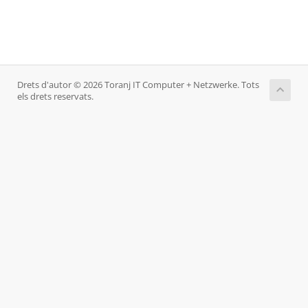
Drets d'autor © 2026 Toranj IT Computer + Netzwerke. Tots
els drets reservats.