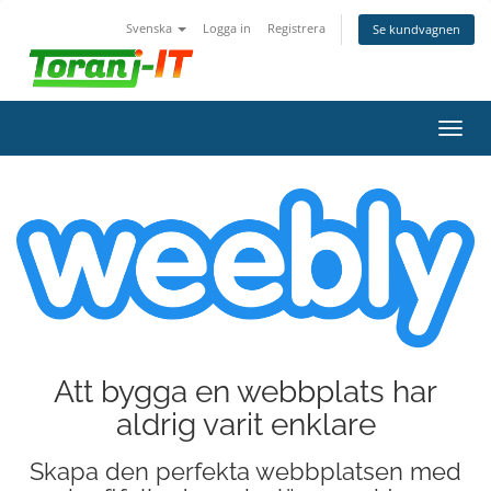
Svenska
Logga in
Registrera
Se kundvagnen
Växla
navig
Att bygga en webbplats har
aldrig varit enklare
Skapa den perfekta webbplatsen med