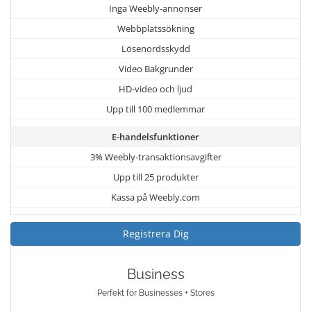
Inga Weebly-annonser
Webbplatssökning
Lösenordsskydd
Video Bakgrunder
HD-video och ljud
Upp till 100 medlemmar
E-handelsfunktioner
3% Weebly-transaktionsavgifter
Upp till 25 produkter
Kassa på Weebly.com
Registrera Dig
Business
Perfekt för Businesses + Stores