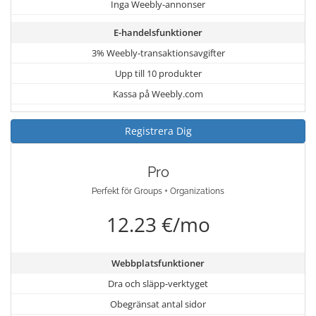
Inga Weebly-annonser
E-handelsfunktioner
3% Weebly-transaktionsavgifter
Upp till 10 produkter
Kassa på Weebly.com
Registrera Dig
Pro
Perfekt för Groups + Organizations
12.23 €/mo
Webbplatsfunktioner
Dra och släpp-verktyget
Obegränsat antal sidor