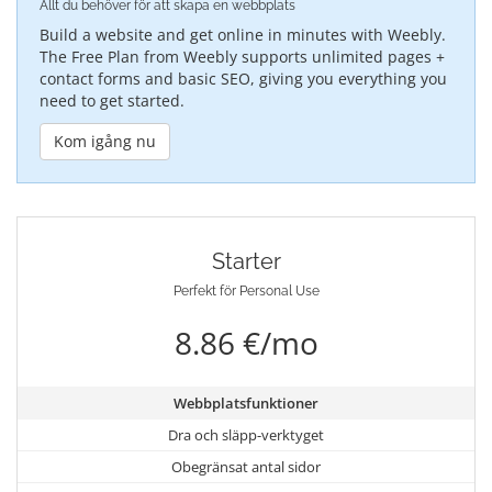
Allt du behöver för att skapa en webbplats
Build a website and get online in minutes with Weebly.
The Free Plan from Weebly supports unlimited pages +
contact forms and basic SEO, giving you everything you
need to get started.
Kom igång nu
Starter
Perfekt för Personal Use
8.86 €/mo
Webbplatsfunktioner
Dra och släpp-verktyget
Obegränsat antal sidor