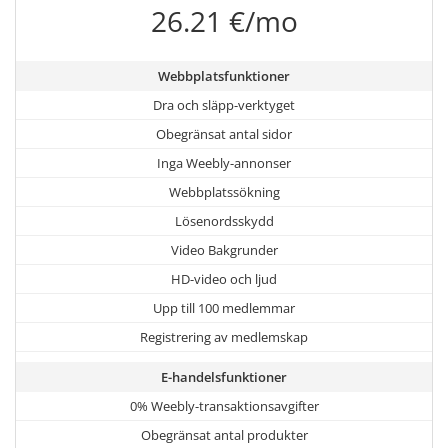
26.21 €/mo
Webbplatsfunktioner
Dra och släpp-verktyget
Obegränsat antal sidor
Inga Weebly-annonser
Webbplatssökning
Lösenordsskydd
Video Bakgrunder
HD-video och ljud
Upp till 100 medlemmar
Registrering av medlemskap
E-handelsfunktioner
0% Weebly-transaktionsavgifter
Obegränsat antal produkter