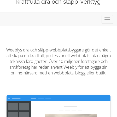
kraftfulla dra och släpp-verktyg
Växla
navig
Weeblys dra och släpp-webbplatsbyggare gör det enkelt
att skapa en kraftfull, professionell webbplats utan några
tekniska färdigheter. Över 40 miljoner företagare och
småföretag har redan använt Weebly för att bygga sin
online-närvaro med en webbplats, blogg eller butik.