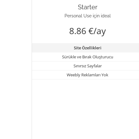
Starter
Personal Use için ideal
8.86 €/ay
Site Özellikleri
Sürükle ve Bırak Oluşturucu
Sınırsız Sayfalar
Weebly Reklamları Yok