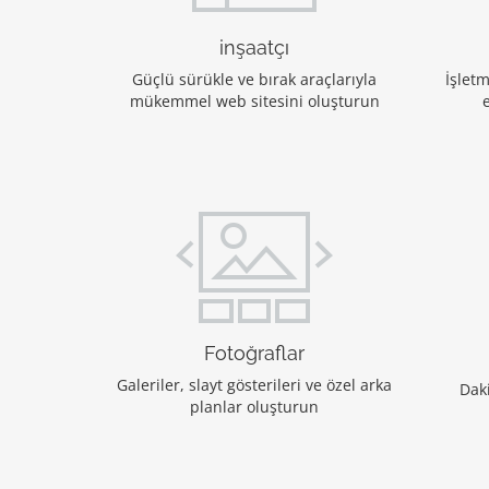
inşaatçı
Güçlü sürükle ve bırak araçlarıyla
İşlet
mükemmel web sitesini oluşturun
Fotoğraflar
Galeriler, slayt gösterileri ve özel arka
Daki
planlar oluşturun