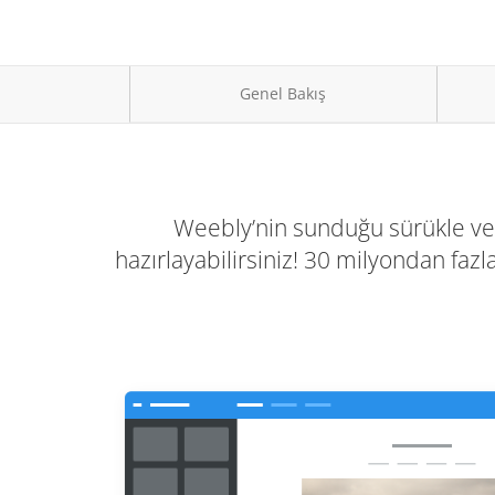
Genel Bakış
Weebly’nin sunduğu sürükle ve 
hazırlayabilirsiniz! 30 milyondan fazla