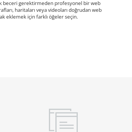
nik beceri gerektirmeden profesyonel bir web
rafları, haritaları veya videoları doğrudan web
ak eklemek için farklı öğeler seçin.