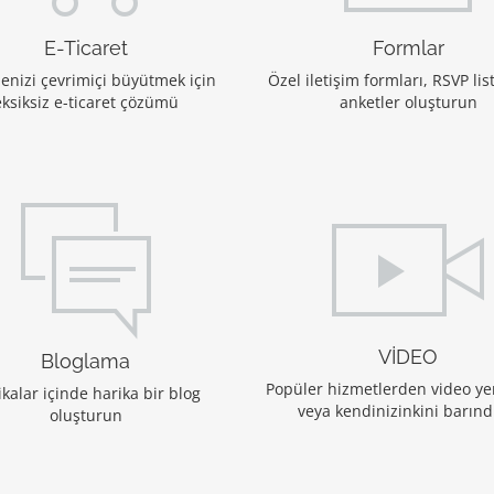
E-Ticaret
Formlar
menizi çevrimiçi büyütmek için
Özel iletişim formları, RSVP list
eksiksiz e-ticaret çözümü
anketler oluşturun
VİDEO
Bloglama
Popüler hizmetlerden video yer
kalar içinde harika bir blog
veya kendinizinkini barınd
oluşturun