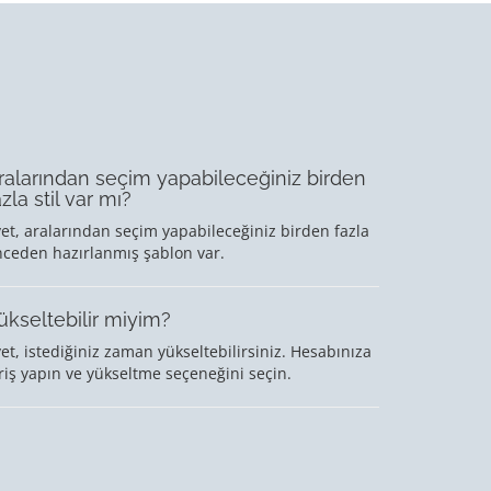
ralarından seçim yapabileceğiniz birden
azla stil var mı?
et, aralarından seçim yapabileceğiniz birden fazla
nceden hazırlanmış şablon var.
ükseltebilir miyim?
et, istediğiniz zaman yükseltebilirsiniz. Hesabınıza
riş yapın ve yükseltme seçeneğini seçin.