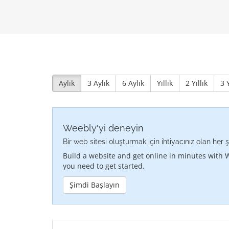
Aylık
3 Aylık
6 Aylık
Yıllık
2 Yıllık
3 Y
Weebly'yi deneyin
Bir web sitesi oluşturmak için ihtiyacınız olan her 
Build a website and get online in minutes with 
you need to get started.
Şimdi Başlayın