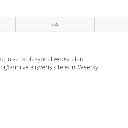
SSS
üçlü ve profesyonel websiteleri
og'larını ve alışveriş sitelerini Weebly