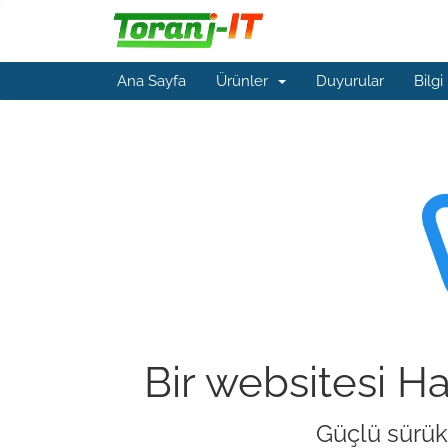
Ana Sayfa
Ürünler
Duyurular
Bilgi
Bir websitesi H
Güçlü sürükl