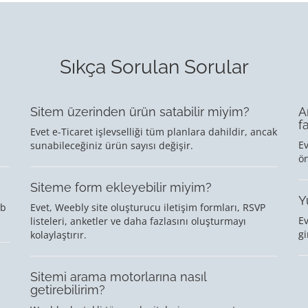
Sıkça Sorulan Sorular
Sitem üzerinden ürün satabilir miyim?
A
f
Evet e-Ticaret işlevselliği tüm planlara dahildir, ancak
Ev
sunabileceğiniz ürün sayısı değişir.
ö
Siteme form ekleyebilir miyim?
Y
eb
Evet, Weebly site oluşturucu iletişim formları, RSVP
Ev
listeleri, anketler ve daha fazlasını oluşturmayı
gi
kolaylaştırır.
Sitemi arama motorlarına nasıl
getirebilirim?