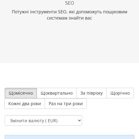
SEO
Потужні інструменти SEO, які допоможуть пошуковим
системам знайти вас
Щомісячно
Щоквартально
За півроку
Щорічно
Кожні два роки
Раз на три роки