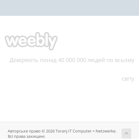
Довіряють понад 40 000 000 людей по всьому
світу
Авторське право © 2026 Toranj IT Computer + Netzwerke.
Всі права захищені.