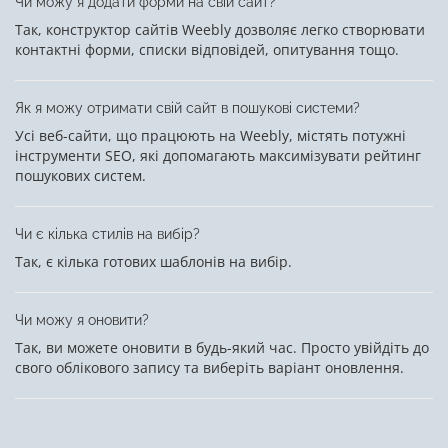
Чи можу я додати форми на свій сайт?
Так, конструктор сайтів Weebly дозволяє легко створювати
контактні форми, списки відповідей, опитування тощо.
Як я можу отримати свій сайт в пошукові системи?
Усі веб-сайти, що працюють на Weebly, містять потужні
інструменти SEO, які допомагають максимізувати рейтинг
пошукових систем.
Чи є кілька стилів на вибір?
Так, є кілька готових шаблонів на вибір.
Чи можу я оновити?
Так, ви можете оновити в будь-який час. Просто увійдіть до
свого облікового запису та виберіть варіант оновлення.