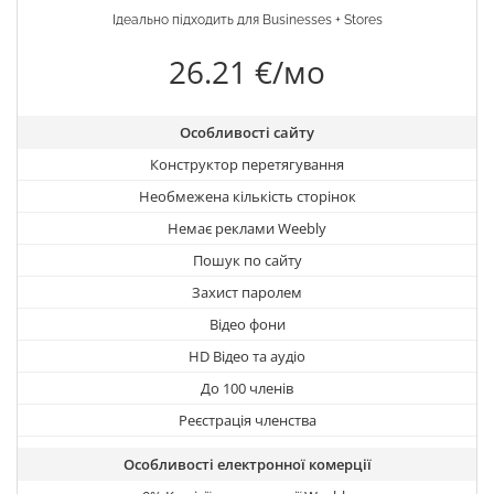
Ідеально підходить для Businesses + Stores
26.21 €/мо
Особливості сайту
Конструктор перетягування
Необмежена кількість сторінок
Немає реклами Weebly
Пошук по сайту
Захист паролем
Відео фони
HD Відео та аудіо
До 100 членів
Реєстрація членства
Особливості електронної комерції