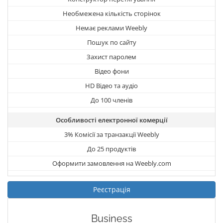
Необмежена кількість сторінок
Немає реклами Weebly
Пошук по сайту
Захист паролем
Відео фони
HD Відео та аудіо
До 100 членів
Особливості електронної комерції
3% Комісії за транзакції Weebly
До 25 продуктів
Оформити замовлення на Weebly.com
Реєстрація
Business