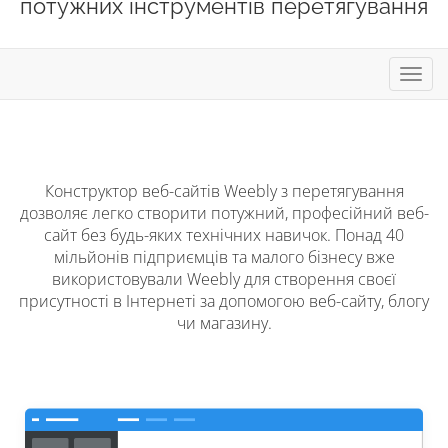
потужних інструментів перетягування
Пере
навіг
Конструктор веб-сайтів Weebly з перетягування
дозволяє легко створити потужний, професійний веб-
сайт без будь-яких технічних навичок. Понад 40
мільйонів підприємців та малого бізнесу вже
використовували Weebly для створення своєї
присутності в Інтернеті за допомогою веб-сайту, блогу
чи магазину.