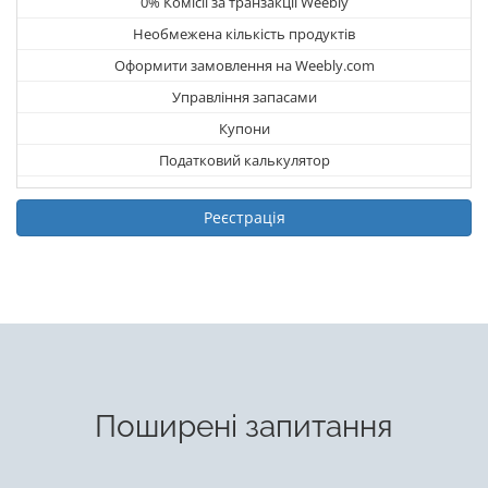
0% Комісії за транзакції Weebly
Необмежена кількість продуктів
Оформити замовлення на Weebly.com
Управління запасами
Купони
Податковий калькулятор
Реєстрація
Поширені запитання